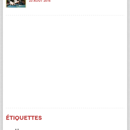
23 AOÛT 2016
Étiquettes