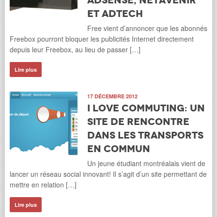
Adsense, NetAvenir
et AdTech
Free vient d’annoncer que les abonnés
Freebox pourront bloquer les publicités Internet directement
depuis leur Freebox, au lieu de passer […]
Lire plus
17 DÉCEMBRE 2012
I Love Commuting: un
site de rencontre
dans les transports
en commun
Un jeune étudiant montréalais vient de
lancer un réseau social innovant! Il s’agit d’un site permettant de
mettre en relation […]
Lire plus