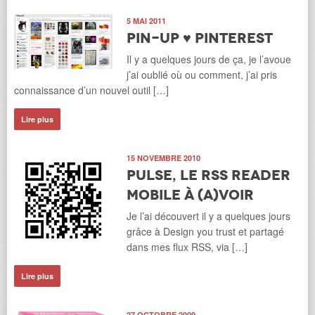
5 MAI 2011
Pin-up ♥ Pinterest
Il y a quelques jours de ça, je l’avoue
j’ai oublié où ou comment, j’ai pris
connaissance d’un nouvel outil […]
Lire plus
15 NOVEMBRE 2010
PULSE, le Rss Reader
mobile à (a)voir
Je l’ai découvert il y a quelques jours
grâce à Design you trust et partagé
dans mes flux RSS, via […]
Lire plus
27 OCTOBRE 2009