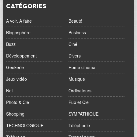
CATÉGORIES
A voir, A faire
Beauté
Blogosphère
Business
Buzz
Ciné
Développement
Divers
Geekerie
Home cinema
Jeux vidéo
Musique
Net
Ordinateurs
Photo & Cie
Pub et Cie
Shopping
SYMPATHIQUE
TECHNOLOGIQUE
Téléphonie
Télévision
Tutorial photo