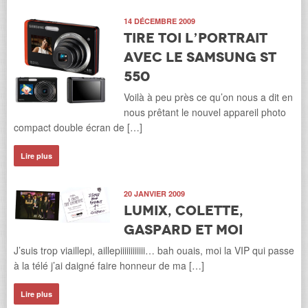
14 DÉCEMBRE 2009
Tire toi l’portrait
avec le Samsung ST
550
Voilà à peu près ce qu’on nous a dit en
nous prêtant le nouvel appareil photo
compact double écran de […]
Lire plus
20 JANVIER 2009
Lumix, Colette,
Gaspard et moi
J’suis trop viaillepi, aillepiiiiiiiiiiii… bah ouais, moi la VIP qui passe
à la télé j’ai daigné faire honneur de ma […]
Lire plus