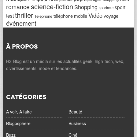
science-fiction
romance
Shopping
sport
spectacle
thriller
Vidéo
test
téléphone mobile
voyage
Téléphone
événement
À PROPOS
H2-Blog est un média sur les actualités geek, high-tech, web,
divertissements, mode et tendances.
CATÉGORIES
A voir, A faire
Beauté
Blogosphère
Business
Buzz
Ciné