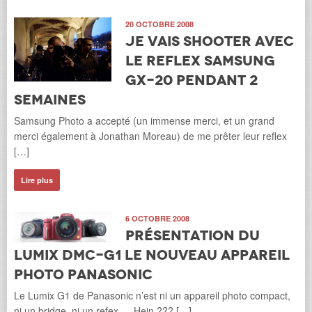
20 OCTOBRE 2008
Je vais shooter avec
le Reflex Samsung
GX-20 pendant 2
semaines
Samsung Photo a accepté (un immense merci, et un grand
merci également à Jonathan Moreau) de me prêter leur reflex
[…]
Lire plus
6 OCTOBRE 2008
Présentation du
Lumix DMC-G1 le nouveau appareil
photo Panasonic
Le Lumix G1 de Panasonic n’est ni un appareil photo compact,
ni un bridge, ni un refex … Hein ??? […]