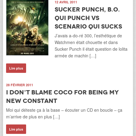
12 AVRIL 2011
Sucker punch, B.O.
qui punch VS
scenario qui sucks
J’avais a-do-ré 300, l’esthétique de
Watchmen était chouette et dans
Sucker Punch il était question de lolita
armée de machin […]
Lire plus
28 FÉVRIER 2011
I don’t Blame Coco for being my
new constant
Moi qui déteste ça à la base – écouter un CD en boucle – ça
m’arrive de plus en plus […]
Lire plus