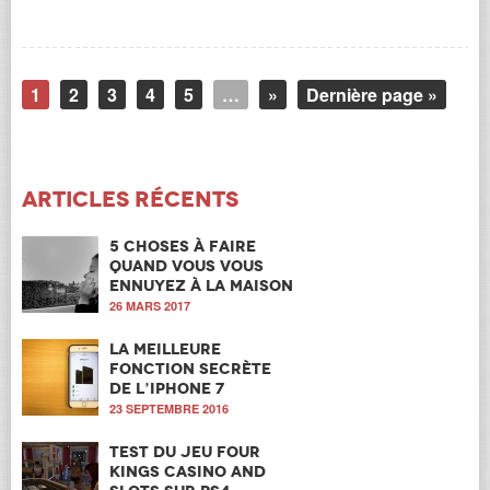
1
2
3
4
5
…
»
Dernière page »
Articles récents
5 choses à faire
quand vous vous
ennuyez à la maison
26 MARS 2017
La meilleure
fonction secrète
de l’iPhone 7
23 SEPTEMBRE 2016
Test du jeu Four
Kings Casino and