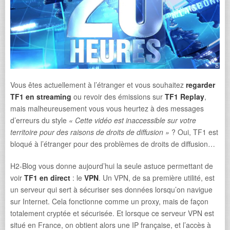
Vous êtes actuellement à l’étranger et vous souhaitez
regarder
TF1 en streaming
ou revoir des émissions sur
TF1 Replay
,
mais malheureusement vous vous heurtez à des messages
d’erreurs du style
« Cette vidéo est inaccessible sur votre
territoire pour des raisons de droits de diffusion »
? Oui, TF1 est
bloqué à l’étranger pour des problèmes de droits de diffusion…
H2-Blog vous donne aujourd’hui la seule astuce permettant de
voir
TF1 en direct
: le
VPN
. Un VPN, de sa première utilité, est
un serveur qui sert à sécuriser ses données lorsqu’on navigue
sur Internet. Cela fonctionne comme un proxy, mais de façon
totalement cryptée et sécurisée. Et lorsque ce serveur VPN est
situé en France, on obtient alors une IP française, et l’accès à