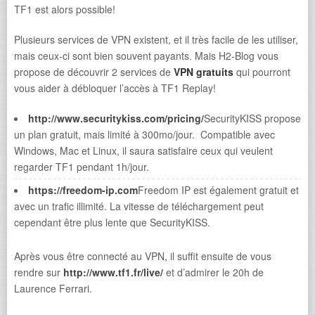
TF1 est alors possible!
Plusieurs services de VPN existent, et il très facile de les utiliser,
mais ceux-ci sont bien souvent payants. Mais H2-Blog vous
propose de découvrir 2 services de
VPN gratuits
qui pourront
vous aider à débloquer l’accès à TF1 Replay!
http://www.securitykiss.com/pricing/
SecurityKISS propose
un plan gratuit, mais limité à 300mo/jour. Compatible avec
Windows, Mac et Linux, il saura satisfaire ceux qui veulent
regarder TF1 pendant 1h/jour.
https://freedom-ip.com
Freedom IP est également gratuit et
avec un trafic illimité. La vitesse de téléchargement peut
cependant être plus lente que SecurityKISS.
Après vous être connecté au VPN, il suffit ensuite de vous
rendre sur
http://www.tf1.fr/live/
et d’admirer le 20h de
Laurence Ferrari.