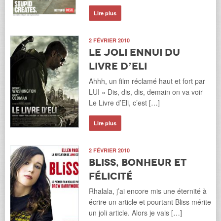
Lire plus
2 FÉVRIER 2010
Le joli ennui du
livre d’Eli
Ahhh, un film réclamé haut et fort par
LUI « Dis, dis, dis, demain on va voir
Le Livre d’Eli, c’est […]
Lire plus
2 FÉVRIER 2010
Bliss, bonheur et
félicité
Rhalala, j’ai encore mis une éternité à
écrire un article et pourtant Bliss mérite
un joli article. Alors je vais […]