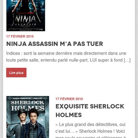
17 FÉVRIER 2010
Ninja Assassin m’a pas tueR
Indices : sorti la semaine dernière mais directement dans une
toute petite salle, entendu parlé nulle-part, LUI super à fond […]
Lire plus
17 FÉVRIER 2010
Exquisite Sherlock
Holmes
« Le plus grand des détectiiives, oui
c’est lui… » Sherlock Holmes ! Voici
mes seuls souvenirs et références à