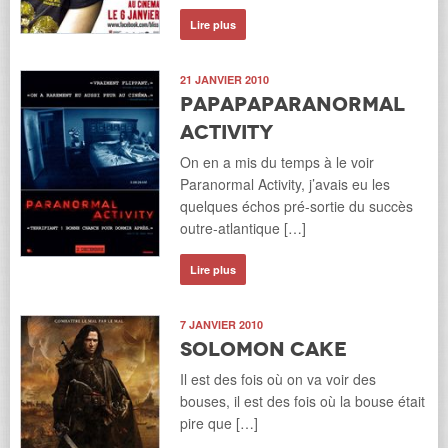
Lire plus
21 JANVIER 2010
Papapaparanormal
Activity
On en a mis du temps à le voir
Paranormal Activity, j’avais eu les
quelques échos pré-sortie du succès
outre-atlantique […]
Lire plus
7 JANVIER 2010
Solomon cake
Il est des fois où on va voir des
bouses, il est des fois où la bouse était
pire que […]