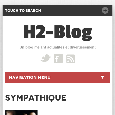
Touch to Search
H2-Blog
Un blog mêlant actualités et divertissement
Navigation Menu
SYMPATHIQUE