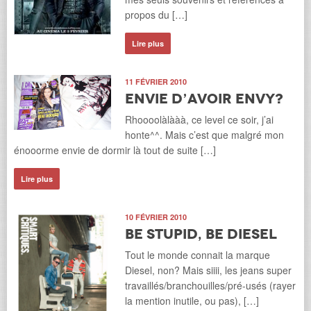
propos du […]
Lire plus
11 FÉVRIER 2010
Envie d’avoir Envy?
Rhoooolàlààà, ce level ce soir, j’ai
honte^^. Mais c’est que malgré mon
énooorme envie de dormir là tout de suite […]
Lire plus
10 FÉVRIER 2010
Be stupid, Be Diesel
Tout le monde connait la marque
Diesel, non? Mais siiii, les jeans super
travaillés/branchouilles/pré-usés (rayer
la mention inutile, ou pas), […]