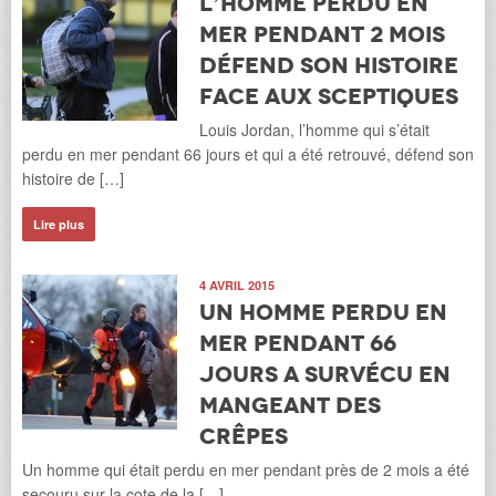
L’homme perdu en
mer pendant 2 mois
défend son histoire
face aux sceptiques
Louis Jordan, l’homme qui s’était
perdu en mer pendant 66 jours et qui a été retrouvé, défend son
histoire de […]
Lire plus
4 AVRIL 2015
Un homme perdu en
mer pendant 66
jours a survécu en
mangeant des
crêpes
Un homme qui était perdu en mer pendant près de 2 mois a été
secouru sur la cote de la […]