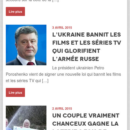
Lire plus
3 AVRIL 2015
L’Ukraine bannit les
films et les séries TV
qui glorifient
l’armée russe
Le président ukrainien Petro
Poroshenko vient de signer une nouvelle loi qui bannit les films
et les séries TV qui […]
Lire plus
2 AVRIL 2015
Un couple vraiment
chanceux gagne la