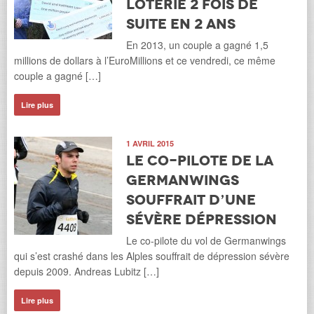
loterie 2 fois de
suite en 2 ans
En 2013, un couple a gagné 1,5
millions de dollars à l’EuroMillions et ce vendredi, ce même
couple a gagné […]
Lire plus
1 AVRIL 2015
Le co-pilote de la
Germanwings
souffrait d’une
sévère dépression
Le co-pilote du vol de Germanwings
qui s’est crashé dans les Alples souffrait de dépression sévère
depuis 2009. Andreas Lubitz […]
Lire plus