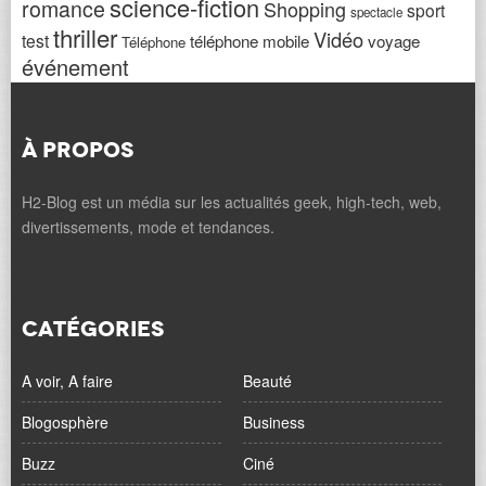
science-fiction
romance
Shopping
sport
spectacle
thriller
Vidéo
test
téléphone mobile
voyage
Téléphone
événement
À PROPOS
H2-Blog est un média sur les actualités geek, high-tech, web,
divertissements, mode et tendances.
CATÉGORIES
A voir, A faire
Beauté
Blogosphère
Business
Buzz
Ciné