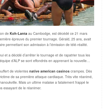
son de
Koh-Lanta
au Cambodge, est décédé ce 21 mars
première épreuve du premier tournage. Gérald, 25 ans, avait
re permettant son admission à l’émission de télé-réalité.
ui et a décidé d’arrêter le tournage et de rapatrier tous les
l’équipe d’ALP se sont effondrés en apprenant la nouvelle…
uffert de violentes
native american casinos
crampes. Dès
 victime de sa première attaque cardiaque. Très vite réanimé,
Sihanoukville. Mais un ultime malaise a fatalement frappé le
s essayant de le réanimer.