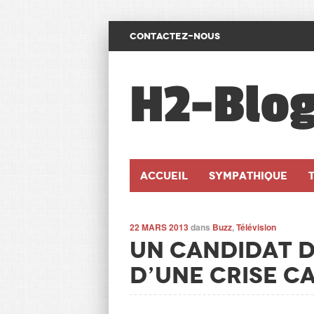
CONTACTEZ-NOUS
H2-Blo
Accueil
SYMPATHIQUE
22 MARS 2013
dans
Buzz
,
Télévision
Un candidat 
d’une crise c