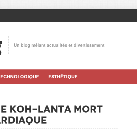
g
Un blog mêlant actualités et divertissement
TECHNOLOGIQUE
ESTHÉTIQUE
de Koh-Lanta mort
ardiaque