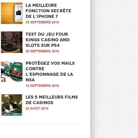
La meilleure
fonction secrète
de l’iPhone 7
23 SEPTEMBRE 2016
Test du jeu Four
Kings Casino and
Slots sur PS4
20 SEPTEMBRE 2016
Protégez vos mails
contre
l’espionnage de la
NSA
15 SEPTEMBRE 2016
Les 5 meilleurs films
de casinos
23 AOÛT 2016