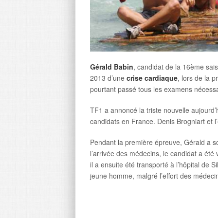
Gérald Babin
, candidat de la 16ème sai
2013 d’une
crise cardiaque
, lors de la 
pourtant passé tous les examens nécessai
TF1 a annoncé la triste nouvelle aujourd’h
candidats en France. Denis Brogniart et 
Pendant la première épreuve, Gérald a so
l’arrivée des médecins, le candidat a été
il a ensuite été transporté à l’hôpital de 
jeune homme, malgré l’effort des médecin