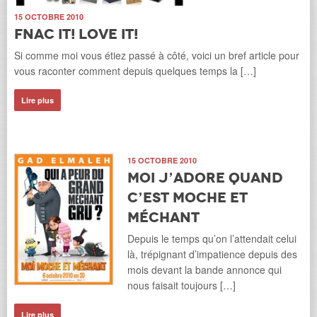
15 OCTOBRE 2010
Fnac it! Love it!
Si comme moi vous étiez passé à côté, voici un bref article pour
vous raconter comment depuis quelques temps la […]
Lire plus
15 OCTOBRE 2010
Moi j’adore quand
c’est moche et
méchant
Depuis le temps qu’on l’attendait celui
là, trépignant d’impatience depuis des
mois devant la bande annonce qui
nous faisait toujours […]
Lire plus