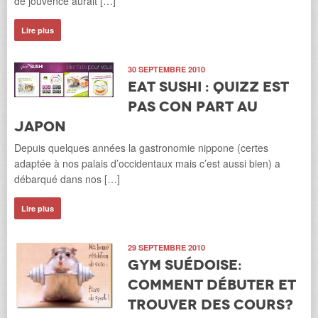
de jouvence aurait […]
Lire plus
30 SEPTEMBRE 2010
Eat Sushi : Quizz est
pas con part au
Japon
Depuis quelques années la gastronomie nippone (certes
adaptée à nos palais d’occidentaux mais c’est aussi bien) a
débarqué dans nos […]
Lire plus
29 SEPTEMBRE 2010
Gym suédoise:
comment débuter et
trouver des cours?