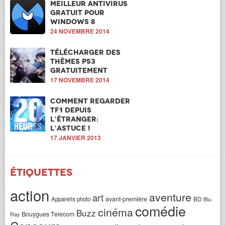
Meilleur antivirus
gratuit pour
windows 8
24 NOVEMBRE 2014
Télécharger des
thèmes PS3
gratuitement
17 NOVEMBRE 2014
Comment regarder
TF1 depuis
l’étranger:
l’astuce !
17 JANVIER 2013
Étiquettes
action
aventure
art
avant-première
Appareils photo
BD
Blu-
comédie
cinéma
Buzz
Bouygues Telecom
Ray