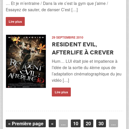
… Et je m’entraine / Dans la vie c’est la gym que j’aime /
Essayez de sauter, de danser C’est […]
Lire plus
29 SEPTEMBRE 2010
Resident Evil,
Afterlife à crever
Hum… LUI était joie et impatience à
l’idée de la sortie du 4ème opus de
l’adaptation cinématographique du jeu
vidéo […]
Lire plus
« Première page
«
…
10
20
30
…