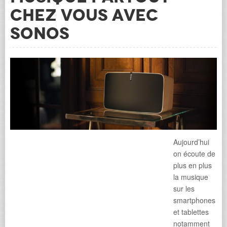
chez vous avec
Sonos
Aujourd’hui
on écoute de
plus en plus
la musique
sur les
smartphones
et tablettes
notamment