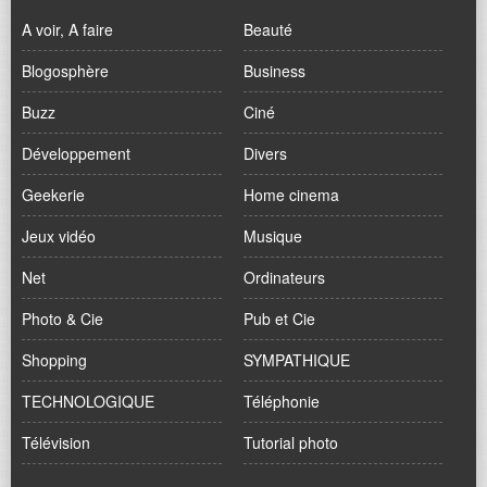
A voir, A faire
Beauté
Blogosphère
Business
Buzz
Ciné
Développement
Divers
Geekerie
Home cinema
Jeux vidéo
Musique
Net
Ordinateurs
Photo & Cie
Pub et Cie
Shopping
SYMPATHIQUE
TECHNOLOGIQUE
Téléphonie
Télévision
Tutorial photo