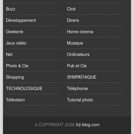
Buzz
Ciné
Développement
Divers
Geekerie
Home cinema
Jeux vidéo
Musique
Net
Ordinateurs
Photo & Cie
Pub et Cie
Shopping
SYMPATHIQUE
TECHNOLOGIQUE
Téléphonie
Télévision
Tutorial photo
© COPYRIGHT 2026
h2-blog.com