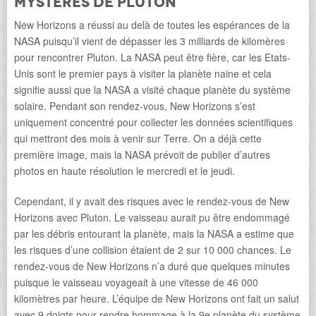
mystères de Pluton
New Horizons a réussi au delà de toutes les espérances de la
NASA puisqu’il vient de dépasser les 3 milliards de kilomères
pour rencontrer Pluton. La NASA peut être fière, car les Etats-
Unis sont le premier pays à visiter la planète naine et cela
signifie aussi que la NASA a visité chaque planète du système
solaire. Pendant son rendez-vous, New Horizons s’est
uniquement concentré pour collecter les données scientifiques
qui mettront des mois à venir sur Terre. On a déjà cette
première image, mais la NASA prévoit de publier d’autres
photos en haute résolution le mercredi et le jeudi.
Cependant, il y avait des risques avec le rendez-vous de New
Horizons avec Pluton. Le vaisseau aurait pu être endommagé
par les débris entourant la planète, mais la NASA a estime que
les risques d’une collision étaient de 2 sur 10 000 chances. Le
rendez-vous de New Horizons n’a duré que quelques minutes
puisque le vaisseau voyageait à une vitesse de 46 000
kilomètres par heure. L’équipe de New Horizons ont fait un salut
avec 9 doigts pour rendre hommage à la 9e planète du système