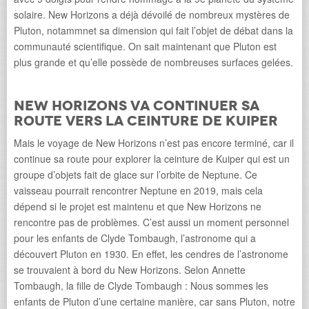
solaire. New Horizons a déjà dévoilé de nombreux mystères de
Pluton, notammnet sa dimension qui fait l’objet de débat dans la
communauté scientifique. On sait maintenant que Pluton est
plus grande et qu’elle possède de nombreuses surfaces gelées.
New Horizons va continuer sa
route vers la ceinture de Kuiper
Mais le voyage de New Horizons n’est pas encore terminé, car il
continue sa route pour explorer la ceinture de Kuiper qui est un
groupe d’objets fait de glace sur l’orbite de Neptune. Ce
vaisseau pourrait rencontrer Neptune en 2019, mais cela
dépend si le projet est maintenu et que New Horizons ne
rencontre pas de problèmes. C’est aussi un moment personnel
pour les enfants de Clyde Tombaugh, l’astronome qui a
découvert Pluton en 1930. En effet, les cendres de l’astronome
se trouvaient à bord du New Horizons. Selon Annette
Tombaugh, la fille de Clyde Tombaugh : Nous sommes les
enfants de Pluton d’une certaine manière, car sans Pluton, notre