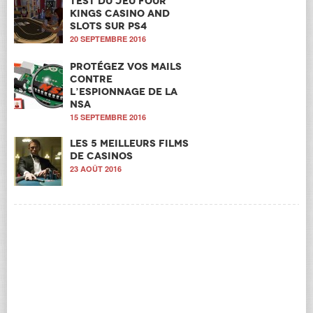
Test du jeu Four
Kings Casino and
Slots sur PS4
20 SEPTEMBRE 2016
Protégez vos mails
contre
l’espionnage de la
NSA
15 SEPTEMBRE 2016
Les 5 meilleurs films
de casinos
23 AOÛT 2016