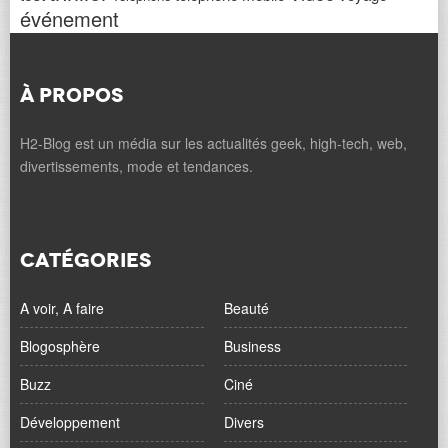
événement
À PROPOS
H2-Blog est un média sur les actualités geek, high-tech, web,
divertissements, mode et tendances.
CATÉGORIES
A voir, A faire
Beauté
Blogosphère
Business
Buzz
Ciné
Développement
Divers