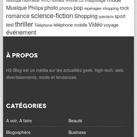
maquillage
humeur
iPhone
historique
LG
Musique
photo
pop
Philips
rock
photos
repérages shopping
science-fiction
romance
Shopping
sport
spectacle
thriller
Vidéo
test
téléphone mobile
voyage
Téléphone
événement
À PROPOS
H2-Blog est un média sur les actualités geek, high-tech, web,
divertissements, mode et tendances.
CATÉGORIES
A voir, A faire
Beauté
Blogosphère
Business