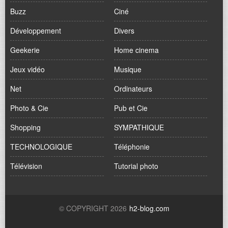
Buzz
Ciné
Développement
Divers
Geekerie
Home cinema
Jeux vidéo
Musique
Net
Ordinateurs
Photo & Cie
Pub et Cie
Shopping
SYMPATHIQUE
TECHNOLOGIQUE
Téléphonie
Télévision
Tutorial photo
© COPYRIGHT 2026
h2-blog.com