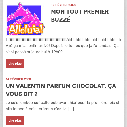
15 FÉVRIER 2008
Mon tout premier
Buzzé
HiiiiiiiiiiiiiiiiiiiiiiiiiiiiiiiiiiiiiiiiiiiiiiiiiiiiiiiiiiiiiiiiiiiiAhhhhhhhhhhhhhhhhhhhhh
Ayé ça m’ait enfin arrivé! Depuis le temps que je l’attendais! Ça
s’est passé aujourd’hui à 12h02.
Lire plus
14 FÉVRIER 2008
Un Valentin parfum chocolat, ça
vous dit ?
Je suis tombée sur cette pub avant hier pour la première fois et
elle tombe à point puisque c’est la […]
Lire plus