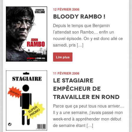
12 FÉVRIER 2008
Bloody Rambo !
Depuis le temps que Benjamin
l’attendait son Rambo… enfin un
nouvel épisode. On y est donc allé ce
samedi, pris […]
Lire plus
11 FÉVRIER 2008
Le stagiaire
empêcheur de
travailler en rond
Parce que ça peut tous nous arriver…
Il y a une semaine, j’avais passé mon
week-end à appréhender mon début
de semaine étant […]