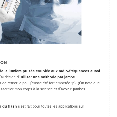
ion
 de la lumière pulsée couplée aux radio-fréquences aussi
j’ai décidé d’
utiliser une méthode par jambe
 de retirer le poil, j’eusse été fort embêtée :p). (On note que
sacrifier mon corps à la science et d’avoir 2 jambes
on du flash
s’est fait pour toutes les applications sur