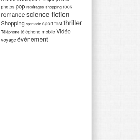
pop
rock
photos
repérages shopping
science-fiction
romance
thriller
Shopping
sport
test
spectacle
Vidéo
téléphone mobile
Téléphone
événement
voyage