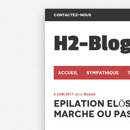
CONTACTEZ-NOUS
H2-Blo
Accueil
SYMPATHIQUE
8 JUIN 2011
dans
Beauté
Epilation ELŌS
marche ou pa