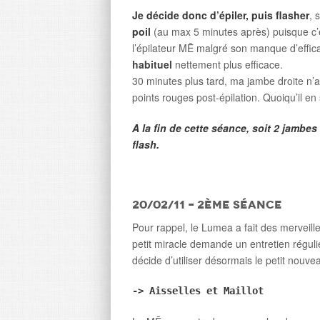
Je décide donc d’épiler, puis flasher
, 
poil
(au max 5 minutes après) puisque c’es
l’épilateur MĒ malgré son manque d’effic
habituel
nettement plus efficace.
30 minutes plus tard, ma jambe droite n’a
points rouges post-épilation. Quoiqu’il en so
A la fin de cette séance, soit 2 jambes
flash.
20/02/11 – 2ème séance
Pour rappel, le Lumea a fait des merveill
petit miracle demande un entretien réguli
décide d’utiliser désormais le petit nouve
-> Aisselles et Maillot