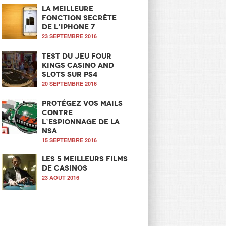
La meilleure
fonction secrète
de l’iPhone 7
23 SEPTEMBRE 2016
Test du jeu Four
Kings Casino and
Slots sur PS4
20 SEPTEMBRE 2016
Protégez vos mails
contre
l’espionnage de la
NSA
15 SEPTEMBRE 2016
Les 5 meilleurs films
de casinos
23 AOÛT 2016