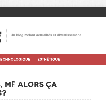
g
Un blog mêlant actualités et divertissement
TECHNOLOGIQUE
ESTHÉTIQUE
, MĒ alors ça
s?