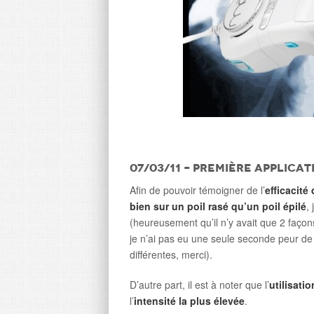
07/03/11 – Première applicat
Afin de pouvoir témoigner de l’
efficacité
bien sur un poil rasé qu’un poil épilé
, 
(heureusement qu’il n’y avait que 2 façons
je n’ai pas eu une seule seconde peur de 
différentes, merci).
D’autre part, il est à noter que l’
utilisati
l’
intensité la plus élevée
.