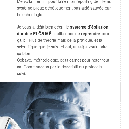
Me voilà – enfin- pour faire mon reporting de fille au
système pileux génétiquement pas aidé sauvée par
la technologie.
Je vous ai déjà bien décrit le
s
ystème d’épilation
durable
ELŌS
MĒ
, inutile donc de
reprendre tout
ça
ici. Plus de théorie mais de la pratique, et la
scientifique que je suis (et oui, aussi) a voulu faire
ça bien.
Cobaye, méthodologie, petit carnet pour noter tout
ça. Commençons par le descriptif du protocole
suivi.