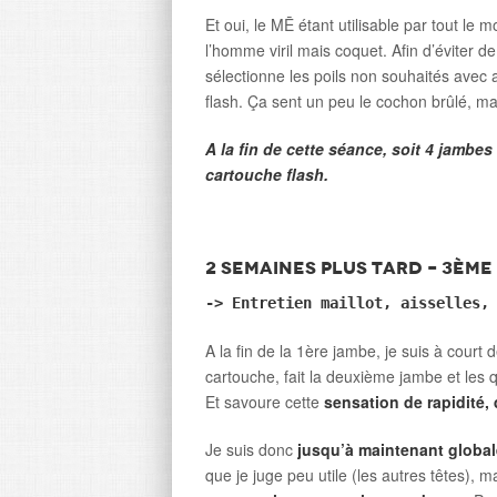
Et oui, le MĒ étant utilisable par tout le
l’homme viril mais coquet. Afin d’éviter de
sélectionne les poils non souhaités avec at
flash. Ça sent un peu le cochon brûlé, m
A la fin de cette séance, soit 4 jambes 
cartouche flash.
2 semaines plus tard – 3èm
-> Entretien maillot, aisselles,
A la fin de la 1ère jambe, je suis à court
cartouche, fait la deuxième jambe et les
Et savoure cette
sensation de rapidité, 
Je suis donc
jusqu’à maintenant global
que je juge peu utile (les autres têtes), m