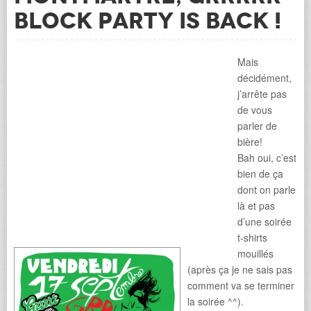
Block Party is back !
Mais
décidément,
j’arrête pas
de vous
parler de
bière!
Bah oui, c’est
bien de ça
dont on parle
là et pas
d’une soirée
t-shirts
mouillés
(après ça je ne sais pas
comment va se terminer
la soirée ^^).