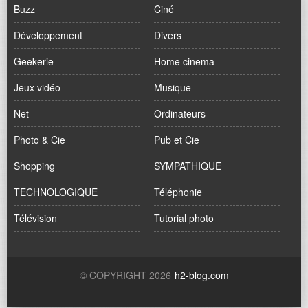
Buzz
Ciné
Développement
Divers
Geekerie
Home cinema
Jeux vidéo
Musique
Net
Ordinateurs
Photo & Cie
Pub et Cie
Shopping
SYMPATHIQUE
TECHNOLOGIQUE
Téléphonie
Télévision
Tutorial photo
© COPYRIGHT 2026
h2-blog.com