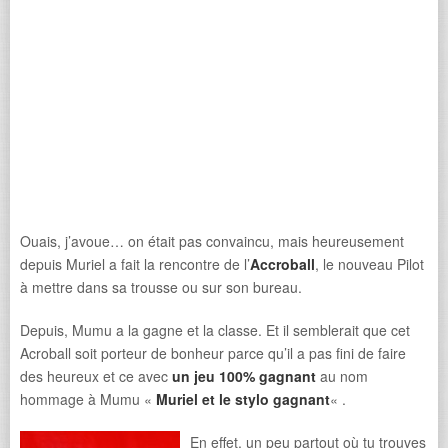
Ouais, j’avoue… on était pas convaincu, mais heureusement
depuis Muriel a fait la rencontre de l’
Accroball
, le nouveau Pilot
à mettre dans sa trousse ou sur son bureau.
Depuis, Mumu a la gagne et la classe. Et il semblerait que cet
Acroball soit porteur de bonheur parce qu’il a pas fini de faire
des heureux et ce avec
un jeu 100% gagnant
au nom
hommage à Mumu «
Muriel et le stylo gagnant
« .
En effet, un peu partout où tu trouves