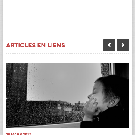
Articles en liens
26 MARS 2017