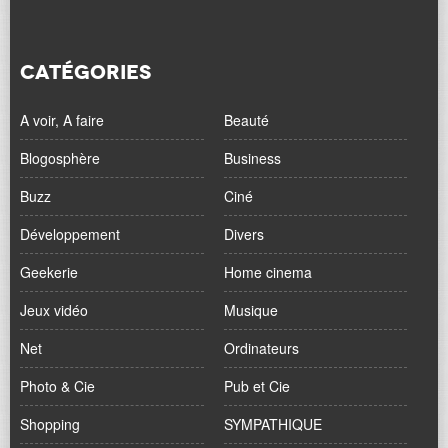
CATÉGORIES
A voir, A faire
Beauté
Blogosphère
Business
Buzz
Ciné
Développement
Divers
Geekerie
Home cinema
Jeux vidéo
Musique
Net
Ordinateurs
Photo & Cie
Pub et Cie
Shopping
SYMPATHIQUE