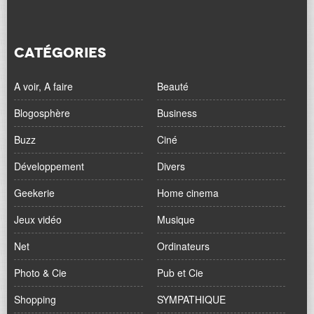
CATÉGORIES
A voir, A faire
Beauté
Blogosphère
Business
Buzz
Ciné
Développement
Divers
Geekerie
Home cinema
Jeux vidéo
Musique
Net
Ordinateurs
Photo & Cie
Pub et Cie
Shopping
SYMPATHIQUE