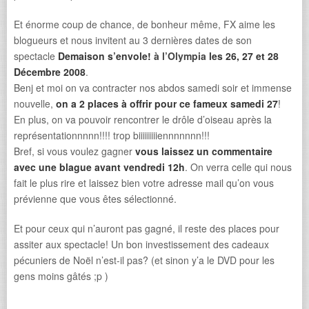
Et énorme coup de chance, de bonheur même, FX aime les
blogueurs et nous invitent au 3 dernières dates de son
spectacle
Demaison s’envole!
à l’Olympia
les 26, 27 et 28
Décembre 2008
.
Benj et moi on va contracter nos abdos samedi soir et immense
nouvelle,
on a 2 places à offrir pour ce fameux samedi 27
!
En plus, on va pouvoir rencontrer le drôle d’oiseau après la
représentationnnnn!!!! trop biiiiiiiiiennnnnnn!!!
Bref, si vous voulez gagner
vous laissez un commentaire
avec une blague avant vendredi 12h
. On verra celle qui nous
fait le plus rire et laissez bien votre adresse mail qu’on vous
prévienne que vous êtes sélectionné.
Et pour ceux qui n’auront pas gagné, il reste des places pour
assiter aux spectacle! Un bon investissement des cadeaux
pécuniers de Noël n’est-il pas? (et sinon y’a le DVD pour les
gens moins gâtés ;p )