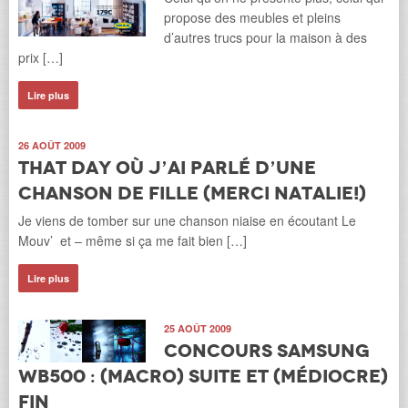
propose des meubles et pleins
d’autres trucs pour la maison à des
prix […]
Lire plus
26 AOÛT 2009
That day où j’ai parlé d’une
chanson de fille (merci Natalie!)
Je viens de tomber sur une chanson niaise en écoutant Le
Mouv’ et – même si ça me fait bien […]
Lire plus
25 AOÛT 2009
Concours Samsung
WB500 : (Macro) Suite et (médiocre)
Fin