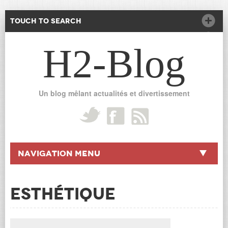
Touch to Search
H2-Blog
Un blog mêlant actualités et divertissement
Navigation Menu
ESTHÉTIQUE