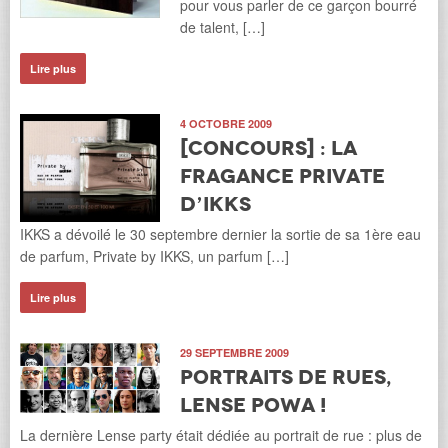
pour vous parler de ce garçon bourré
de talent, […]
Lire plus
4 OCTOBRE 2009
[Concours] : la
fragance Private
d’IKKS
IKKS a dévoilé le 30 septembre dernier la sortie de sa 1ère eau
de parfum, Private by IKKS, un parfum […]
Lire plus
29 SEPTEMBRE 2009
Portraits de rues,
Lense powa !
La dernière Lense party était dédiée au portrait de rue : plus de