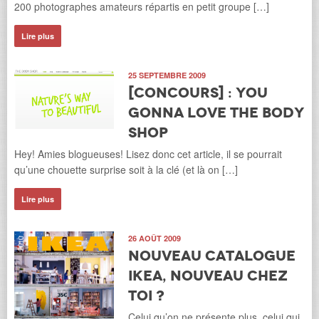
200 photographes amateurs répartis en petit groupe […]
Lire plus
25 SEPTEMBRE 2009
[Concours] : YOU
gonna LOVE The Body
Shop
Hey! Amies blogueuses! Lisez donc cet article, il se pourrait
qu’une chouette surprise soit à la clé (et là on […]
Lire plus
26 AOÛT 2009
Nouveau catalogue
IKEA, nouveau chez
toi ?
Celui qu’on ne présente plus, celui qui