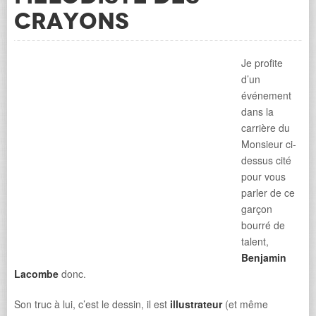
crayons
Je profite
d’un
événement
dans la
carrière du
Monsieur ci-
dessus cité
pour vous
parler de ce
garçon
bourré de
talent,
Benjamin
Lacombe
donc.
Son truc à lui, c’est le dessin, il est
illustrateur
(et même