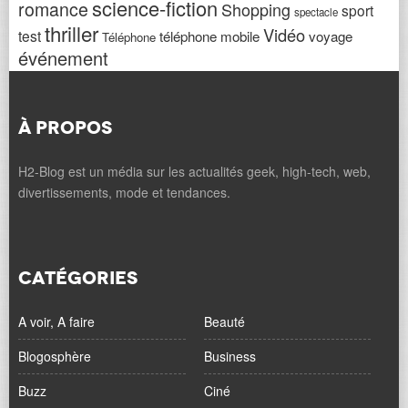
science-fiction
romance
Shopping
sport
spectacle
thriller
Vidéo
test
téléphone mobile
voyage
Téléphone
événement
À PROPOS
H2-Blog est un média sur les actualités geek, high-tech, web,
divertissements, mode et tendances.
CATÉGORIES
A voir, A faire
Beauté
Blogosphère
Business
Buzz
Ciné