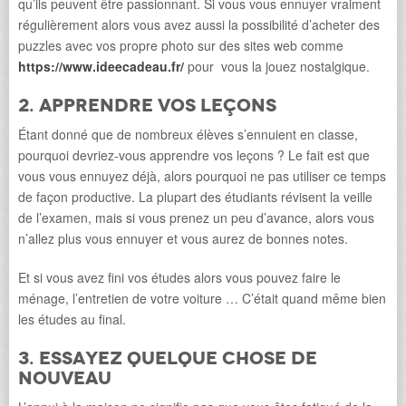
qu’ils peuvent être passionnant. Si vous vous ennuyer vraiment
régulièrement alors vous avez aussi la possibilité d’acheter des
puzzles avec vos propre photo sur des sites web comme
https://www.ideecadeau.fr/
pour vous la jouez nostalgique.
2. Apprendre vos leçons
Étant donné que de nombreux élèves s’ennuient en classe,
pourquoi devriez-vous apprendre vos leçons ? Le fait est que
vous vous ennuyez déjà, alors pourquoi ne pas utiliser ce temps
de façon productive. La plupart des étudiants révisent la veille
de l’examen, mais si vous prenez un peu d’avance, alors vous
n’allez plus vous ennuyer et vous aurez de bonnes notes.
Et si vous avez fini vos études alors vous pouvez faire le
ménage, l’entretien de votre voiture … C’était quand même bien
les études au final.
3. Essayez quelque chose de
nouveau