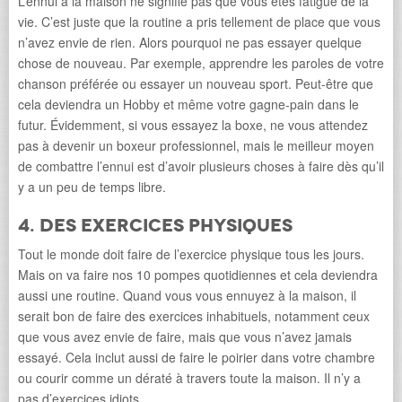
L’ennui à la maison ne signifie pas que vous êtes fatigué de la
vie. C’est juste que la routine a pris tellement de place que vous
n’avez envie de rien. Alors pourquoi ne pas essayer quelque
chose de nouveau. Par exemple, apprendre les paroles de votre
chanson préférée ou essayer un nouveau sport. Peut-être que
cela deviendra un Hobby et même votre gagne-pain dans le
futur. Évidemment, si vous essayez la boxe, ne vous attendez
pas à devenir un boxeur professionnel, mais le meilleur moyen
de combattre l’ennui est d’avoir plusieurs choses à faire dès qu’il
y a un peu de temps libre.
4. Des exercices physiques
Tout le monde doit faire de l’exercice physique tous les jours.
Mais on va faire nos 10 pompes quotidiennes et cela deviendra
aussi une routine. Quand vous vous ennuyez à la maison, il
serait bon de faire des exercices inhabituels, notamment ceux
que vous avez envie de faire, mais que vous n’avez jamais
essayé. Cela inclut aussi de faire le poirier dans votre chambre
ou courir comme un dératé à travers toute la maison. Il n’y a
pas d’exercices idiots.