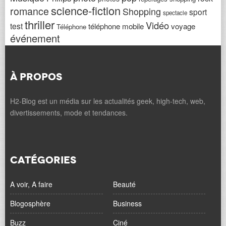
science-fiction
romance
Shopping
sport
spectacle
thriller
Vidéo
test
téléphone mobile
voyage
Téléphone
événement
À PROPOS
H2-Blog est un média sur les actualités geek, high-tech, web,
divertissements, mode et tendances.
CATÉGORIES
A voir, A faire
Beauté
Blogosphère
Business
Buzz
Ciné