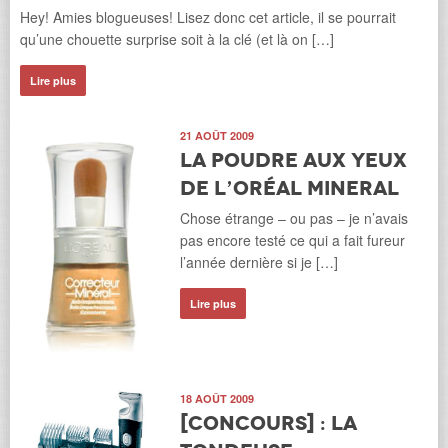
Hey! Amies blogueuses! Lisez donc cet article, il se pourrait
qu’une chouette surprise soit à la clé (et là on […]
Lire plus
21 AOÛT 2009
La poudre aux yeux
de L’Oréal Mineral
Chose étrange – ou pas – je n’avais
pas encore testé ce qui a fait fureur
l’année dernière si je […]
Lire plus
18 AOÛT 2009
[Concours] : la