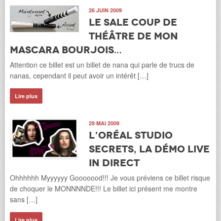
26 JUIN 2009
Le sale coup de
théâtre de mon
mascara Bourjois…
Attention ce billet est un billet de nana qui parle de trucs de
nanas, cependant il peut avoir un intérêt […]
Lire plus
29 MAI 2009
L’Oréal Studio
Secrets, la démo live
in direct
Ohhhhhh Myyyyyy Gooooood!!! Je vous préviens ce billet risque
de choquer le MONNNNDE!!! Le billet ici présent me montre
sans […]
Lire plus