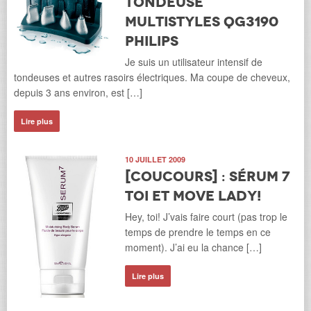
tondeuse
multiStyles QG3190
Philips
Je suis un utilisateur intensif de
tondeuses et autres rasoirs électriques. Ma coupe de cheveux,
depuis 3 ans environ, est […]
Lire plus
10 JUILLET 2009
[Coucours] : Sérum 7
toi et Move Lady!
Hey, toi! J’vais faire court (pas trop le
temps de prendre le temps en ce
moment). J’ai eu la chance […]
Lire plus