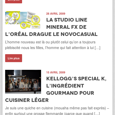
28 AVRIL 2009
La Studio Line
Mineral FX de
L’Oréal drague le Novocasual
L’homme nouveau est là ou plutôt celui qu’on a toujours
plébiscité nous les filles, l’homme qui fait attention à lui […]
Lire plus
15 AVRIL 2009
Kellogg’s Special K,
l’ingrédient
gourmand pour
cuisiner léger
Je suis une quiche en cuisine (mouaha même pas fait exprès) –
enfin surtout une grosse flemmarde (parce que quand […]