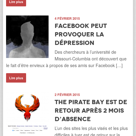
Lire plus
4 FÉVRIER 2015
Facebook peut
provoquer la
dépression
Des chercheurs à l’université de
Missouri-Columbia ont découvert que
le fait d’être envieux à propos de ses amis sur Facebook […]
Lire plus
2 FÉVRIER 2015
The Pirate Bay est de
retour après 2 mois
d’absence
L’un des sites les plus visés et les plus
difficiles à tuer est de retour sur la