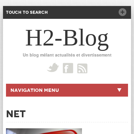
Touch to Search
H2-Blog
Un blog mêlant actualités et divertissement
Navigation Menu
Net