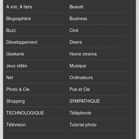
A voir, A faire
Beauté
Blogosphère
Business
Buzz
Ciné
Développement
Divers
Geekerie
Home cinema
Jeux vidéo
Musique
Net
Ordinateurs
Photo & Cie
Pub et Cie
Shopping
SYMPATHIQUE
TECHNOLOGIQUE
Téléphonie
Télévision
Tutorial photo