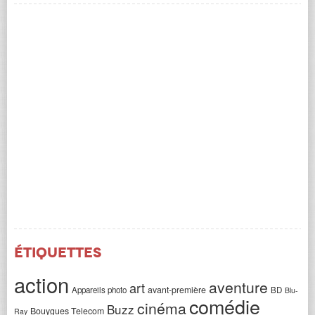
Étiquettes
action
aventure
art
avant-première
Appareils photo
BD
Blu-
comédie
cinéma
Buzz
Bouygues Telecom
Ray