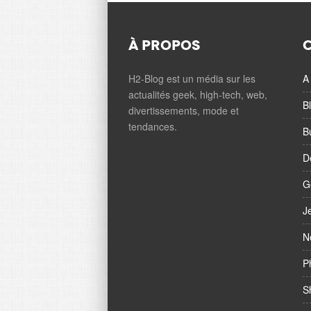
À PROPOS
H2-Blog est un média sur les
A 
actualités geek, high-tech, web,
B
divertissements, mode et
tendances.
B
D
G
J
N
P
S