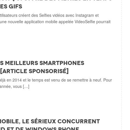
es gifs
tilisateurs créent des Selfies vidéos avec Instagram et
une nouvelle application mobile appelée VideoSelfie pourrait
es meilleurs smartphones
[article sponsorisé]
à en 2014 et le temps est venu de se remettre à neuf. Pour
’année, vous […]
obile, le sérieux concurrent
id et de Windows Phone