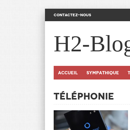
CONTACTEZ-NOUS
H2-Blo
Accueil
SYMPATHIQUE
Téléphonie