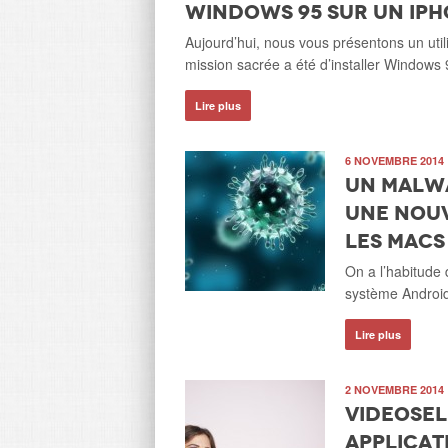
Windows 95 sur un iPh
Aujourd’hui, nous vous présentons un ut
mission sacrée a été d’installer Windows
Lire plus
6 NOVEMBRE 2014
Un Malw
une nouv
les Macs
On a l’habitude 
système Android
Lire plus
2 NOVEMBRE 2014
VideoSel
applicat