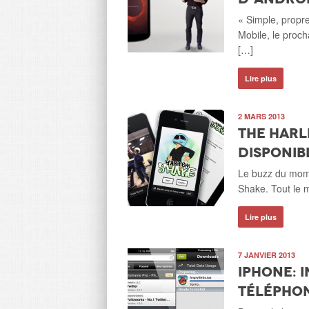
« Simple, propre
Mobile, le proc
[…]
Lire plus
2 MARS 2013
The Harl
disponib
Le buzz du mome
Shake. Tout le 
Lire plus
7 JANVIER 2013
iPhone: 
téléphon