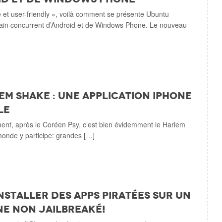
 et user-friendly », voilà comment se présente Ubuntu
hain concurrent d’Android et de Windows Phone. Le nouveau
em Shake : une application iPhone
le
nt, après le Coréen Psy, c’est bien évidemment le Harlem
monde y participe: grandes […]
installer des apps piratées sur un
e non jailbreaké!