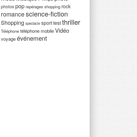
pop
rock
photos
repérages shopping
science-fiction
romance
thriller
Shopping
sport
test
spectacle
Vidéo
téléphone mobile
Téléphone
événement
voyage