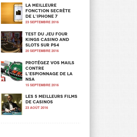
La meilleure
fonction secrète
de l’iPhone 7
23 SEPTEMBRE 2016
Test du jeu Four
Kings Casino and
Slots sur PS4
20 SEPTEMBRE 2016
Protégez vos mails
contre
l’espionnage de la
NSA
15 SEPTEMBRE 2016
Les 5 meilleurs films
de casinos
23 AOÛT 2016