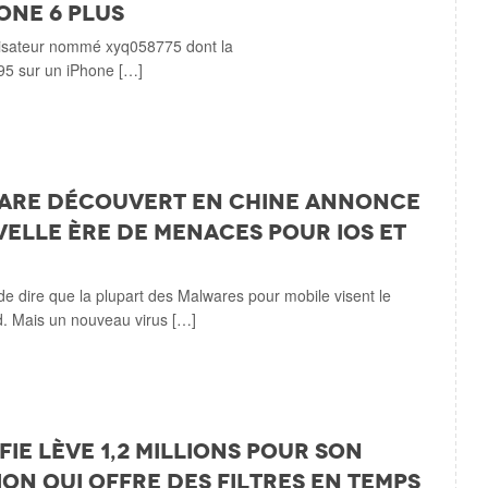
one 6 Plus
ilisateur nommé xyq058775 dont la
 95 sur un iPhone […]
are découvert en Chine annonce
elle ère de menaces pour iOS et
de dire que la plupart des Malwares pour mobile visent le
. Mais un nouveau virus […]
fie lève 1,2 millions pour son
ion qui offre des filtres en temps