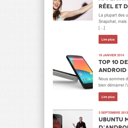
réel et d
La plupart des u
Snapchat, mais 
[…]
Lire plus
19 JANVIER 2014
Top 10 d
Android 
Nous sommes déj
bien démarrer l
Lire plus
3 SEPTEMBRE 2013
Ubuntu M
d’Andro