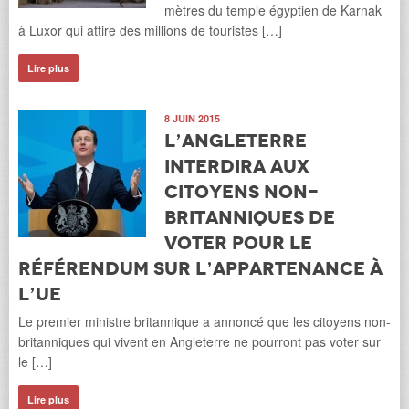
mètres du temple égyptien de Karnak
à Luxor qui attire des millions de touristes […]
Lire plus
8 JUIN 2015
L’Angleterre
interdira aux
citoyens non-
britanniques de
voter pour le
référendum sur l’appartenance à
l’UE
Le premier ministre britannique a annoncé que les citoyens non-
britanniques qui vivent en Angleterre ne pourront pas voter sur
le […]
Lire plus