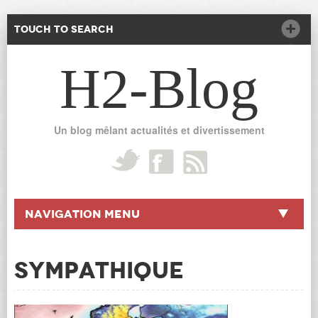
Touch to Search
H2-Blog
Un blog mêlant actualités et divertissement
Navigation Menu
SYMPATHIQUE