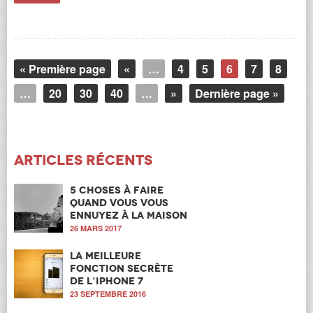
« Première page
«
…
4
5
6
7
8
…
20
30
40
…
»
Dernière page »
Articles récents
5 choses à faire
quand vous vous
ennuyez à la maison
26 MARS 2017
La meilleure
fonction secrète
de l’iPhone 7
23 SEPTEMBRE 2016