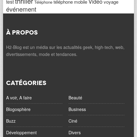
thriller
Vidéo
test
téléphone mobile
voyage
Téléphone
événement
À PROPOS
H2-Blog est un média sur les actualités geek, high-tech, web,
divertissements, mode et tendances.
CATÉGORIES
A voir, A faire
Beauté
Blogosphère
Business
Buzz
Ciné
Développement
Divers