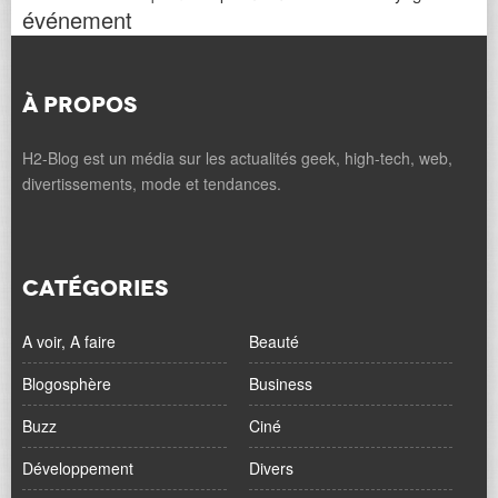
événement
À PROPOS
H2-Blog est un média sur les actualités geek, high-tech, web,
divertissements, mode et tendances.
CATÉGORIES
A voir, A faire
Beauté
Blogosphère
Business
Buzz
Ciné
Développement
Divers