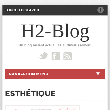
Touch to Search
H2-Blog
Un blog mêlant actualités et divertissement
Navigation Menu
ESTHÉTIQUE