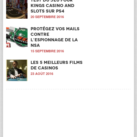
Test du jeu Four
Kings Casino and
Slots sur PS4
20 SEPTEMBRE 2016
Protégez vos mails
contre
l’espionnage de la
NSA
15 SEPTEMBRE 2016
Les 5 meilleurs films
de casinos
23 AOÛT 2016