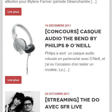
affection pour Mylène Farmer (période Désenchantée […]
Lire plus
16 DÉCEMBRE 2011
[Concours] Casque
audio The Bend by
Philips & O’Neill
Philips a sorti un casque audio
robuste en partenariat avec O’Neill, et
j’ai eu l’occasion d’en tester un
modèle. La […]
Lire plus
23 OCTOBRE 2011
[Streaming] The Do
avec SFR Live