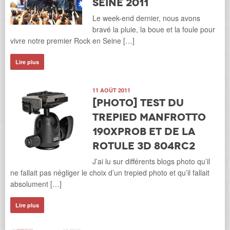
Seine 2011
Le week-end dernier, nous avons
bravé la pluie, la boue et la foule pour
vivre notre premier Rock en Seine […]
Lire plus
11 AOÛT 2011
[Photo] Test du
trepied Manfrotto
190XPROB et de la
rotule 3D 804RC2
J’ai lu sur différents blogs photo qu’il
ne fallait pas négliger le choix d’un trepied photo et qu’il fallait
absolument […]
Lire plus