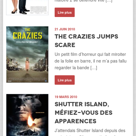
Lire plus
21 JUIN 2010
The Crazies jumps
scare
Un petit film d’horreur qui fait miroiter
de la folie en barre, il ne m’a pas fallu
regarder la bande […]
Lire plus
19 MARS 2010
Shutter Island,
méfiez-vous des
apparences
J’attendais Shutter Island depuis des