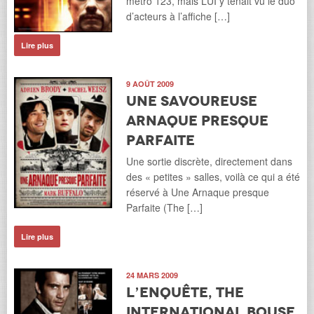
métro 123, mais LUI y tenait vu le duo
d’acteurs à l’affiche […]
Lire plus
9 AOÛT 2009
Une savoureuse
arnaque presque
parfaite
Une sortie discrète, directement dans
des « petites » salles, voilà ce qui a été
réservé à Une Arnaque presque
Parfaite (The […]
Lire plus
24 MARS 2009
L’enquête, The
international bouse