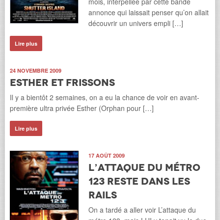
mois, interpellée par cette bande
annonce qui laissait penser qu’on allait
découvrir un univers empli […]
Lire plus
24 NOVEMBRE 2009
Esther et frissons
Il y a bientôt 2 semaines, on a eu la chance de voir en avant-
première ultra privée Esther (Orphan pour […]
Lire plus
17 AOÛT 2009
L’attaque du métro
123 reste dans les
rails
On a tardé a aller voir L’attaque du