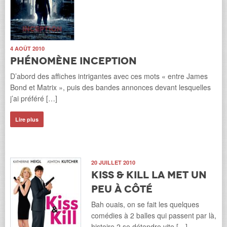
4 AOÛT 2010
Phénomène Inception
D’abord des affiches intrigantes avec ces mots « entre James
Bond et Matrix », puis des bandes annonces devant lesquelles
j’ai préféré […]
Lire plus
20 JUILLET 2010
Kiss & Kill la met un
peu à côté
Bah ouais, on se fait les quelques
comédies à 2 balles qui passent par là,
histoire 2 se détendre vite […]