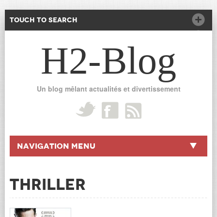
Touch to Search
H2-Blog
Un blog mêlant actualités et divertissement
Navigation Menu
thriller