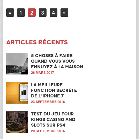
«
1
2
3
4
»
Articles récents
5 choses à faire
quand vous vous
ennuyez à la maison
26 MARS 2017
La meilleure
fonction secrète
de l’iPhone 7
23 SEPTEMBRE 2016
Test du jeu Four
Kings Casino and
Slots sur PS4
20 SEPTEMBRE 2016