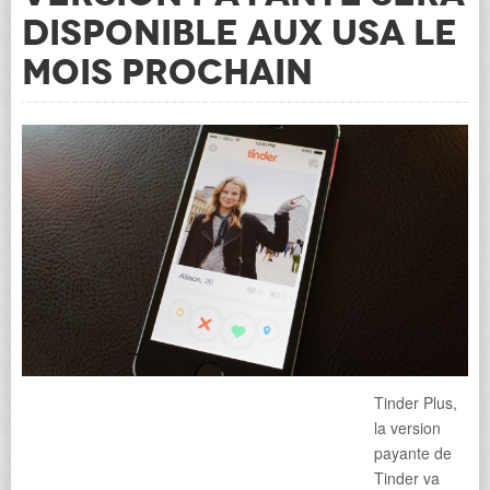
disponible aux USA le
mois prochain
Tinder Plus,
la version
payante de
Tinder va