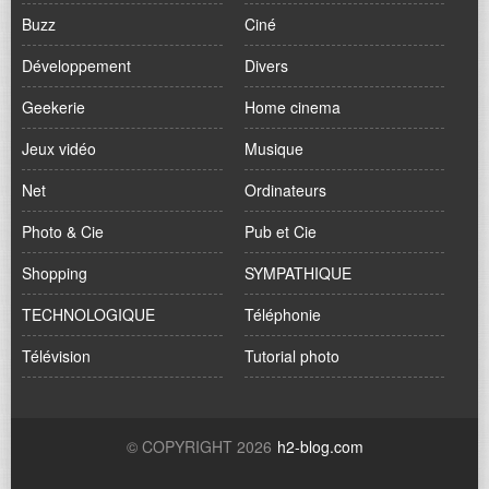
Buzz
Ciné
Développement
Divers
Geekerie
Home cinema
Jeux vidéo
Musique
Net
Ordinateurs
Photo & Cie
Pub et Cie
Shopping
SYMPATHIQUE
TECHNOLOGIQUE
Téléphonie
Télévision
Tutorial photo
© COPYRIGHT 2026
h2-blog.com