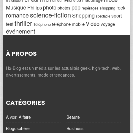
maquillage
humeur
iPhone
historique
LG
Musique
photo
pop
Philips
rock
photos
repérages shopping
science-fiction
romance
Shopping
sport
spectacle
thriller
Vidéo
test
téléphone mobile
voyage
Téléphone
événement
À PROPOS
H2-Blog est un média sur les actualités geek, high-tech, web,
divertissements, mode et tendances.
CATÉGORIES
A voir, A faire
Beauté
Blogosphère
Business