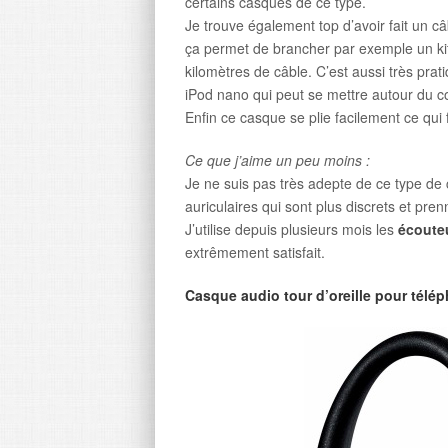
certains casques de ce type.
Je trouve également top d’avoir fait un câb
ça permet de brancher par exemple un kit 
kilomètres de câble. C’est aussi très pr
iPod nano qui peut se mettre autour du c
Enfin ce casque se plie facilement ce qui f
Ce que j’aime un peu moins :
Je ne suis pas très adepte de ce type de 
auriculaires qui sont plus discrets et pr
J’utilise depuis plusieurs mois les
écouteu
extrêmement satisfait.
Casque audio tour d’oreille pour télé