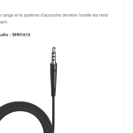
 range et le système d’accroche derrière l’oreille les rend
hant.
udio : SHH1610