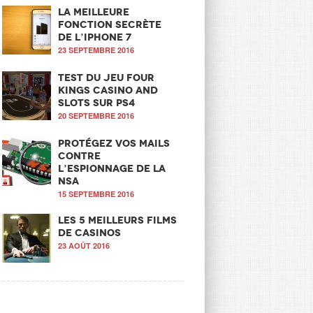
La meilleure
fonction secrète
de l’iPhone 7
23 SEPTEMBRE 2016
Test du jeu Four
Kings Casino and
Slots sur PS4
20 SEPTEMBRE 2016
Protégez vos mails
contre
l’espionnage de la
NSA
15 SEPTEMBRE 2016
Les 5 meilleurs films
de casinos
23 AOÛT 2016