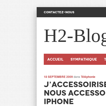
CONTACTEZ-NOUS
H2-Blo
Accueil
SYMPATHIQUE
18 SEPTEMBRE 2009
dans
Téléphonie
J’accessoirise
nous accesso
iPhone