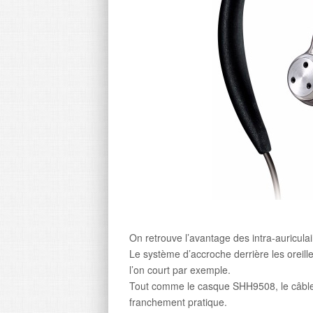
On retrouve l’avantage des intra-auriculai
Le système d’accroche derrière les oreill
l’on court par exemple.
Tout comme le casque SHH9508, le câble es
franchement pratique.