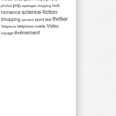
pop
rock
photos
repérages shopping
science-fiction
romance
thriller
Shopping
sport
test
spectacle
Vidéo
téléphone mobile
Téléphone
événement
voyage