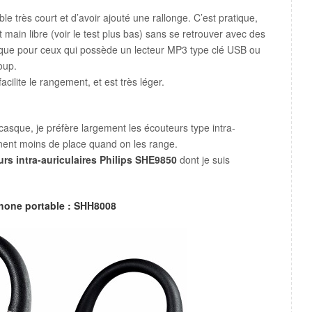
le très court et d’avoir ajouté une rallonge. C’est pratique,
main libre (voir le test plus bas) sans se retrouver avec des
atique pour ceux qui possède un lecteur MP3 type clé USB ou
oup.
acilite le rangement, et est très léger.
casque, je préfère largement les écouteurs type intra-
ennent moins de place quand on les range.
rs intra-auriculaires Philips SHE9850
dont je suis
phone portable : SHH8008