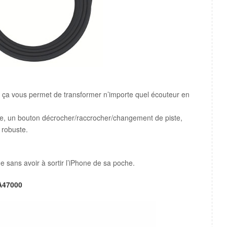
e, ça vous permet de transformer n’importe quel écouteur en
he, un bouton décrocher/raccrocher/changement de piste,
 robuste.
me sans avoir à sortir l’iPhone de sa poche.
LA47000