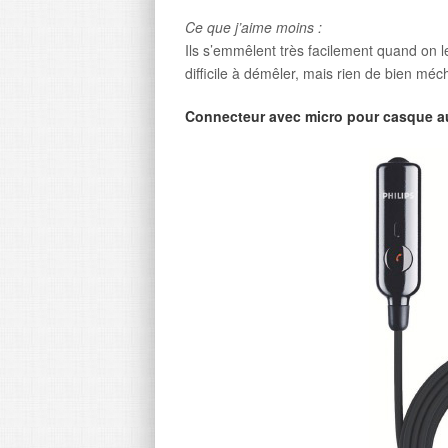
Ce que j’aime moins :
Ils s’emmêlent très facilement quand on le
difficile à démêler, mais rien de bien méc
Connecteur avec micro pour casque a