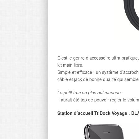
C’est le genre d’accessoire ultra pratiqu
kit main libre.
Simple et efficace : un système d’accroc
câble et jack de bonne qualité qui semble
Le petit truc en plus qui manque :
Il aurait été top de pouvoir régler le volu
Station d’accueil TriDock Voyage : D