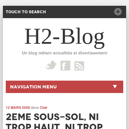
Touch to Search
H2-Blog
Un blog mêlant actualités et divertissement
Navigation Menu
12 MARS 2008
dans
Ciné
2eme Sous-Sol, ni
trop haut, ni trop