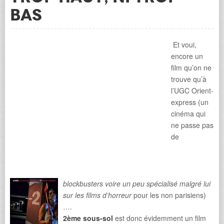
bas
Et voui,
encore un
film qu’on ne
trouve qu’à
l’UGC Orient-
express (un
cinéma qui
ne passe pas
de
blockbusters voire un peu spécialisé malgré lui
sur les films d’horreur
pour les non parisiens)
….
2ème sous-sol
est donc évidemment un film