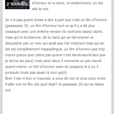
d’horreur et re-donc, re-évidemment, on est
allé le voir.
Je n’ai pas grand chose à dire à part que c’est un film d’horreur
(gaaaaaaa :D), un film d’horreur tout ce qu’il y a de plus
classique avec une énième version du scénario assez cliché,
mais qui ici fonctionne, de la nana qui se fait enlever et
séquestrer par un mec qui avait pas l’air méchant mais qui en
fait est complètement frappadingue, un film d’horreur pas trop
cracra (parce que j’aime pas quand c’est
heurk-beurk-faut que
je ferme les yeux
) mais avec deux 3 moments un peu beurk
quand même, un film d’horreur avec du suspens et 2 ou 3
sursauts (mais pas assez à mon goût).
Bref, il est ni bon ni mauvais, à vous de voir si vous avez envie
d’aller voir ce film (de quoi déjà? re-gaaaaaa :D) qui se laisse
voir.