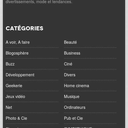
divertissements, mode et tendances.
CATÉGORIES
A voir, A faire
Beauté
Blogosphère
Business
Buzz
Ciné
Développement
Divers
Geekerie
Home cinema
Jeux vidéo
Musique
Net
Ordinateurs
Photo & Cie
Pub et Cie