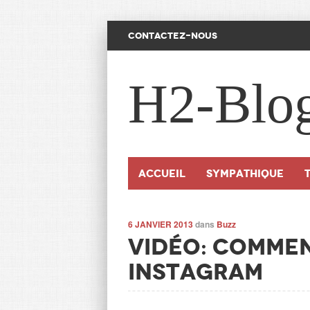
CONTACTEZ-NOUS
H2-Blo
Accueil
SYMPATHIQUE
6 JANVIER 2013
dans
Buzz
Vidéo: commen
Instagram