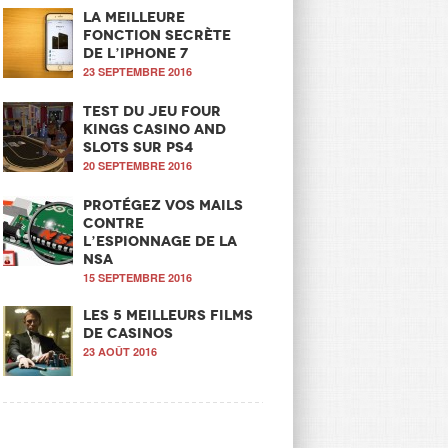
La meilleure
fonction secrète
de l’iPhone 7
23 SEPTEMBRE 2016
Test du jeu Four
Kings Casino and
Slots sur PS4
20 SEPTEMBRE 2016
Protégez vos mails
contre
l’espionnage de la
NSA
15 SEPTEMBRE 2016
Les 5 meilleurs films
de casinos
23 AOÛT 2016