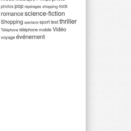
pop
rock
photos
repérages shopping
science-fiction
romance
thriller
Shopping
sport
test
spectacle
Vidéo
téléphone mobile
Téléphone
événement
voyage