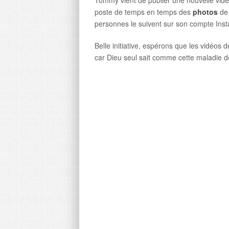
Tommy vient de publier une nouvelle vid
poste de temps en temps des
photos
de 
personnes le suivent sur son compte Ins
Belle initiative, espérons que les vidéo
car Dieu seul sait comme cette maladie do