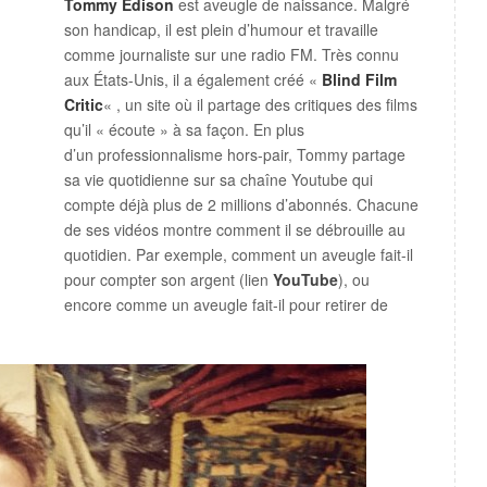
Tommy Edison
est aveugle de naissance. Malgré
son handicap, il est plein d’humour et travaille
comme journaliste sur une radio FM. Très connu
aux États-Unis, il a également créé «
Blind Film
Critic
« , un site où il partage des critiques des films
qu’il « écoute » à sa façon. En plus
d’un professionnalisme hors-pair, Tommy partage
sa vie quotidienne sur sa chaîne Youtube qui
compte déjà plus de 2 millions d’abonnés. Chacune
de ses vidéos montre comment il se débrouille au
quotidien. Par exemple, comment un aveugle fait-il
pour compter son argent (lien
YouTube
), ou
encore comme un aveugle fait-il pour retirer de