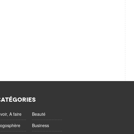
CATÉGORIES
voir, A faire
Beauté
logosphère
Business