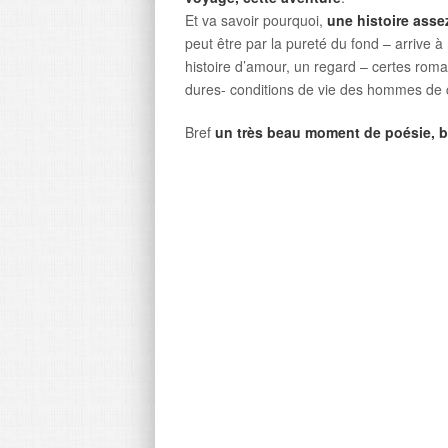
Et va savoir pourquoi,
une histoire asse
peut être par la pureté du fond – arrive à
histoire d’amour, un regard – certes roman
dures- conditions de vie des hommes de 
Bref
un très beau moment de poésie, be