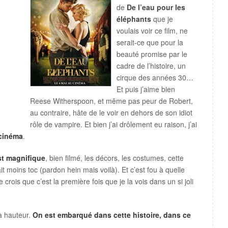
de
De l’eau pour les
éléphants
que je
voulais voir ce film, ne
serait-ce que pour la
beauté promise par le
cadre de l’histoire, un
cirque des années 30…
Et puis j’aime bien
Reese Witherspoon, et même pas peur de Robert,
au contraire, hâte de le voir en dehors de son idiot
rôle de vampire. Et bien j’ai drôlement eu raison, j’ai
 cinéma
.
st magnifique
, bien filmé, les décors, les costumes, cette
 moins toc (pardon hein mais voilà). Et c’est fou à quelle
 crois que c’est la première fois que je la vois dans un si joli
la hauteur.
On est embarqué dans cette histoire, dans ce