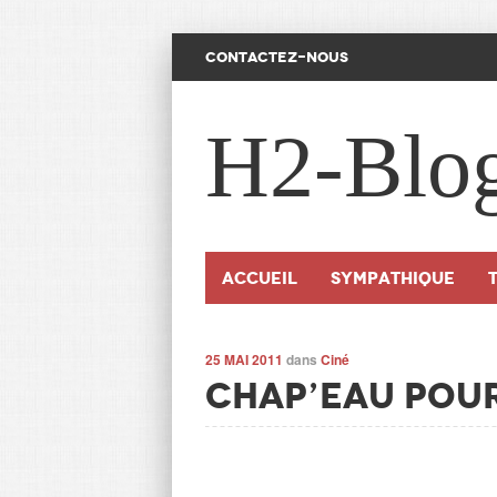
CONTACTEZ-NOUS
H2-Blo
Accueil
SYMPATHIQUE
25 MAI 2011
dans
Ciné
Chap’eau pour