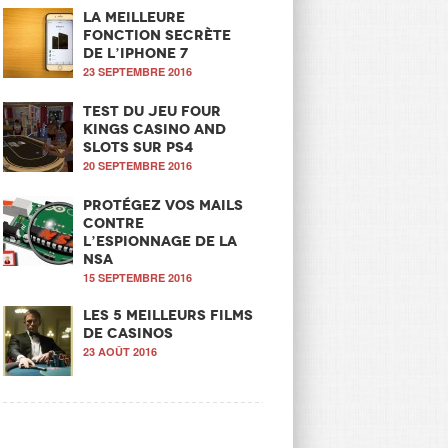
La meilleure
fonction secrète
de l’iPhone 7
23 SEPTEMBRE 2016
Test du jeu Four
Kings Casino and
Slots sur PS4
20 SEPTEMBRE 2016
Protégez vos mails
contre
l’espionnage de la
NSA
15 SEPTEMBRE 2016
Les 5 meilleurs films
de casinos
23 AOÛT 2016