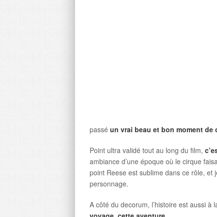
passé
un vrai beau et bon moment de
Point ultra validé tout au long du film,
c’e
ambiance d’une époque où le cirque faisait
point Reese est sublime dans ce rôle, et je
personnage.
A côté du decorum, l’histoire est aussi à 
voyage, cette aventure
.