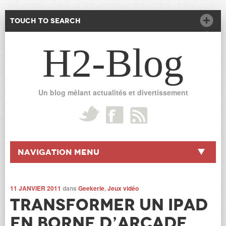
Touch to Search
H2-Blog
Un blog mêlant actualités et divertissement
Navigation Menu
11 JANVIER 2011
dans
Geekerie
,
Jeux vidéo
Transformer un iPad
en borne d’arcade,