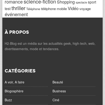
science-fiction
romance
Shopping
sport
spectacle
thriller
Vidéo
test
téléphone mobile
voyage
Téléphone
événement
À PROPOS
H2-Blog est un média sur les actualités geek, high-tech, web,
divertissements, mode et tendances.
CATÉGORIES
A voir, A faire
Beauté
Blogosphère
Business
Buzz
Ciné