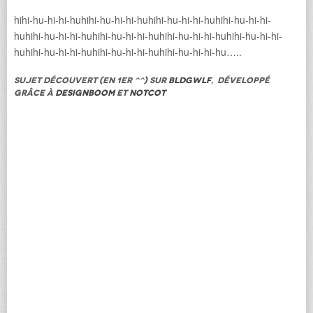
hihi-hu-hi-hi-huhihi-hu-hi-hi-huhihi-hu-hi-hi-huhihi-hu-hi-hi-
huhihi-hu-hi-hi-huhihi-hu-hi-hi-huhihi-hu-hi-hi-huhihi-hu-hi-hi-
huhihi-hu-hi-hi-huhihi-hu-hi-hi-huhihi-hu-hi-hi-hu…..
sujet découvert (en 1er ^^) sur
BLDGWLF
, développé
grâce à
Designboom
et
Notcot