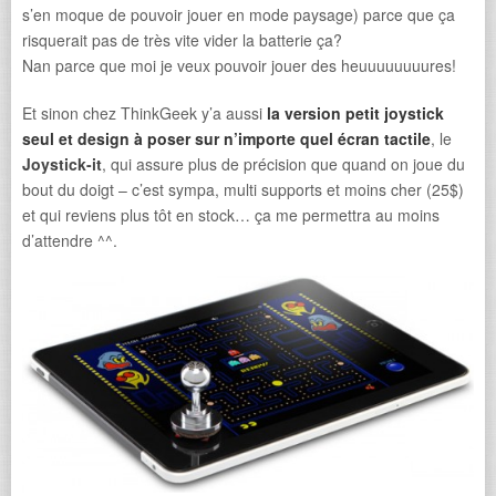
s’en moque de pouvoir jouer en mode paysage) parce que ça
risquerait pas de très vite vider la batterie ça?
Nan parce que moi je veux pouvoir jouer des heuuuuuuuures!
Et sinon chez ThinkGeek y’a aussi
la version petit joystick
seul et design à poser sur n’importe quel écran tactile
, le
Joystick-it
, qui assure plus de précision que quand on joue du
bout du doigt – c’est sympa, multi supports et moins cher (25$)
et qui reviens plus tôt en stock… ça me permettra au moins
d’attendre ^^.