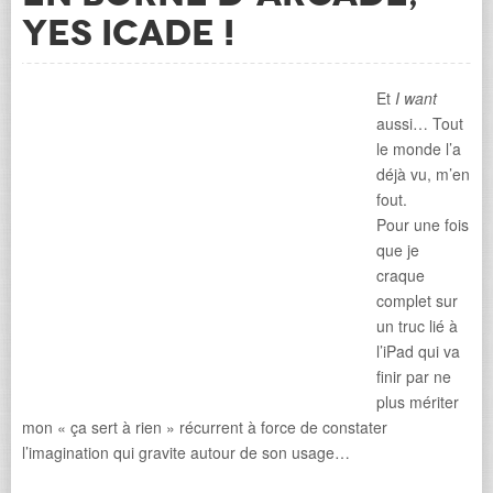
Yes iCade !
Et
I want
aussi… Tout
le monde l’a
déjà vu, m’en
fout.
Pour une fois
que je
craque
complet sur
un truc lié à
l’iPad qui va
finir par ne
plus mériter
mon « ça sert à rien » récurrent à force de constater
l’imagination qui gravite autour de son usage…