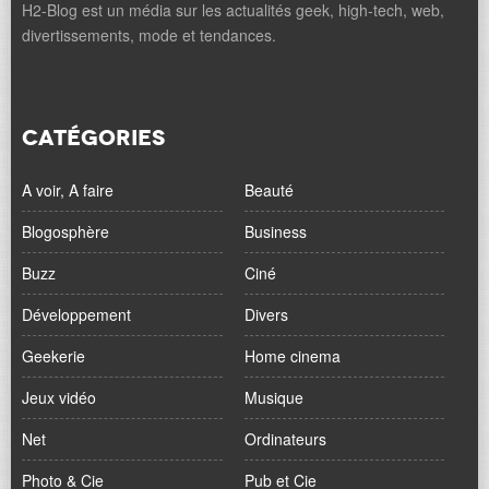
H2-Blog est un média sur les actualités geek, high-tech, web,
divertissements, mode et tendances.
CATÉGORIES
A voir, A faire
Beauté
Blogosphère
Business
Buzz
Ciné
Développement
Divers
Geekerie
Home cinema
Jeux vidéo
Musique
Net
Ordinateurs
Photo & Cie
Pub et Cie