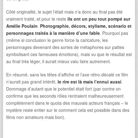
Côté originalité, le sujet l’était mais n’a donc au final pas été
vraiment traité, et pour le reste
ils ont un peu tout pompé sur
Amélie Poulain
.
Photographie, décors, stylisme, scénario et
personnages traités à la manière d’une fable
. Pourquoi pas
(même si conclusion le genre force la caricature, les
personnages devenant des sortes de métaphores sur pattes
symbolisant ces fameuses émotions), mais vu que le résultat est
au final très léger, il aurait mieux valu faire autrement.
En résumé, sans les têtes d’affiche et l’axe rétro-décalé ce film
n’aurait pas grand intérêt,
le rire est là mais l’ennui aussi
.
Dommage d’autant que le potentiel était fort (par contre on
confirme que les seconds rôles rentraient malheureusement
complètement dans le quota des mauvais acteurs français – le
mystère reste entier sur le comment cela est possible dans des
films non amateurs mais bon).