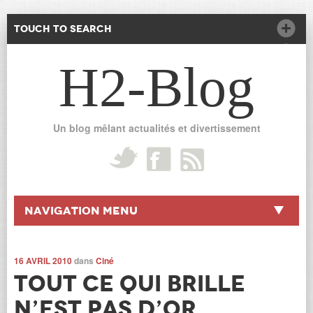
Touch to Search
H2-Blog
Un blog mêlant actualités et divertissement
Navigation Menu
16 AVRIL 2010
dans
Ciné
Tout ce qui brille
n’est pas d’or