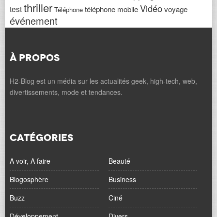
thriller
Vidéo
test
téléphone mobile
voyage
Téléphone
événement
À PROPOS
H2-Blog est un média sur les actualités geek, high-tech, web,
divertissements, mode et tendances.
CATÉGORIES
A voir, A faire
Beauté
Blogosphère
Business
Buzz
Ciné
Développement
Divers