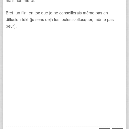
mais non merci.
Bref, un film en toc que je ne conseillerais même pas en
diffusion télé (je sens déjà les foules s’offusquer, même pas
peur).