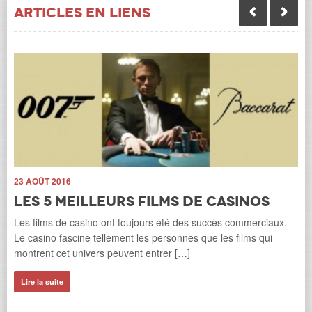
Articles en liens
23 AOÛT 2016
Les 5 meilleurs films de casinos
Les films de casino ont toujours été des succès commerciaux.
Le casino fascine tellement les personnes que les films qui
montrent cet univers peuvent entrer […]
18
Lire la suite
r.
L
Les