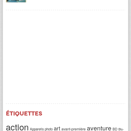
Étiquettes
action
aventure
art
avant-première
Appareils photo
BD
Blu-