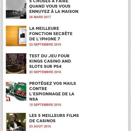
5 choses à faire
quand vous vous
ennuyez à la maison
26 MARS 2017
La meilleure
fonction secrète
de l’iPhone 7
23 SEPTEMBRE 2016
Test du jeu Four
Kings Casino and
Slots sur PS4
20 SEPTEMBRE 2016
Protégez vos mails
contre
l’espionnage de la
NSA
15 SEPTEMBRE 2016
Les 5 meilleurs films
de casinos
23 AOÛT 2016