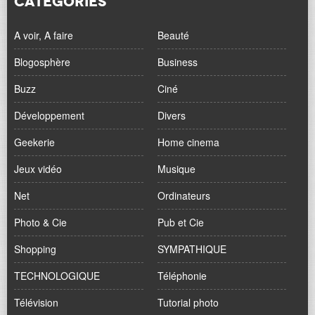
CATÉGORIES
A voir, A faire
Beauté
Blogosphère
Business
Buzz
Ciné
Développement
Divers
Geekerie
Home cinema
Jeux vidéo
Musique
Net
Ordinateurs
Photo & Cie
Pub et Cie
Shopping
SYMPATHIQUE
TECHNOLOGIQUE
Téléphonie
Télévision
Tutorial photo