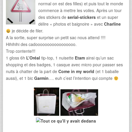
normal on est des filles) et puis tout le monde
commence à mettre les voiles. Après un tour
des stickers de
serial-stickers
et un super
délire « photos et baignoire » avec
Charline
je décide de filer.
A la sortie, super surprise un petit sac nous attend !!!!
Hihihihi des cadooooooooooooooooo.
Trop contente!!!
1 gloss 6h
L’Oréal
tip-top, 1 nuisette
Etam
ainsi qu’un sac
shopping et des badges, 1 casque avec micro pour passer ses
nuits à chatter de la part de
Come in my world
(et 1 baballe
aussi), et 1 bic
Garmin
…. euh c’est l’intention qui compte