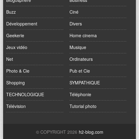
Blogosphère
Business
Buzz
Ciné
Développement
Divers
Geekerie
Home cinema
Jeux vidéo
Musique
Net
Ordinateurs
Photo & Cie
Pub et Cie
Shopping
SYMPATHIQUE
TECHNOLOGIQUE
Téléphonie
Télévision
Tutorial photo
© COPYRIGHT 2026
h2-blog.com