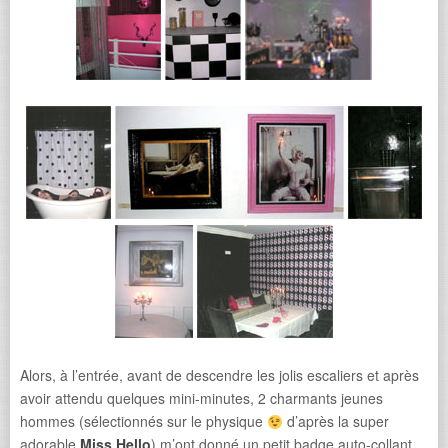
Alors, à l’entrée, avant de descendre les jolis escaliers et après
avoir attendu quelques mini-minutes, 2 charmants jeunes
hommes (sélectionnés sur le physique
d’après la super
adorable
Miss Hello
) m’ont donné un petit badge auto-collant