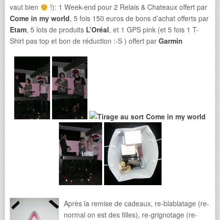
vaut bien
!): 1 Week-end pour 2 Relais & Chateaux offert par
Come in my world
, 5 fois 150 euros de bons d’achat offerts par
Etam
, 5 lots de produits
L’Oréal
, et 1 GPS pink (et 5 fois 1 T-
Shirt pas top et bon de réduction :-S ) offert par
Garmin
Après la remise de cadeaux, re-blablatage (re-
normal on est des filles), re-grignotage (re-