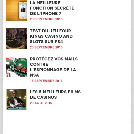
La meilleure
fonction secrète
de l’iPhone 7
23 SEPTEMBRE 2016
Test du jeu Four
Kings Casino and
Slots sur PS4
20 SEPTEMBRE 2016
Protégez vos mails
contre
l’espionnage de la
NSA
15 SEPTEMBRE 2016
Les 5 meilleurs films
de casinos
23 AOÛT 2016