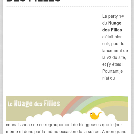
La party 1#
du
Nuage
des Filles
c’était hier
soir, pour le
lancement de
la v2 du site,
et j’y étais !
Pourtant je
n’ai eu
connaissance de ce regroupement de bloggeuses que le jour
même et donc par la même occasion de la soirée. A mon grand