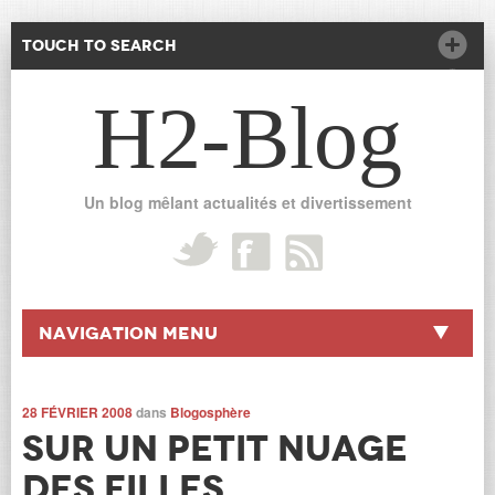
Touch to Search
H2-Blog
Un blog mêlant actualités et divertissement
Navigation Menu
28 FÉVRIER 2008
dans
Blogosphère
Sur un petit Nuage
des Filles