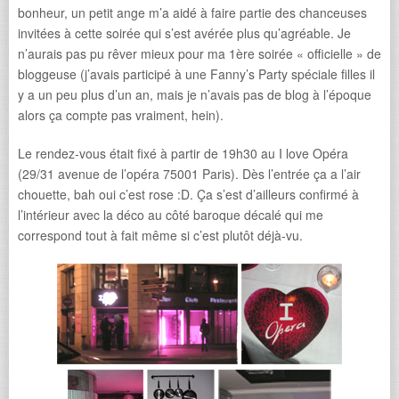
bonheur, un petit ange m’a aidé à faire partie des chanceuses
invitées à cette soirée qui s’est avérée plus qu’agréable. Je
n’aurais pas pu rêver mieux pour ma 1ère soirée « officielle » de
bloggeuse (j’avais participé à une Fanny’s Party spéciale filles il
y a un peu plus d’un an, mais je n’avais pas de blog à l’époque
alors ça compte pas vraiment, hein).
Le rendez-vous était fixé à
partir de 19h30 au I love Opéra
(29/31 avenue de l’opéra 75001 Paris). Dès l’entrée ça a l’air
chouette, bah oui c’est rose :D. Ça s’est d’ailleurs confirmé à
l’intérieur avec la déco au côté baroque décalé qui me
correspond tout à fait même si c’est plutôt déjà-vu.