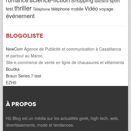
romance
Shopping
sport
spectacle
thriller
Vidéo
test
téléphone mobile
voyage
Téléphone
événement
Blogoliste
NewCom
Agence de Publicité et communication à Casablanca
et partout au Maroc.
Site e-commerce de vente en ligne de chaussures et vêtements
Boutika
Braun Series 7 test
EZH5
À PROPOS
H2-Blog est un média sur les actualités geek, high-tech, web,
divertissements, mode et tendances.