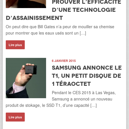
prouver l’efficacité
d’une technologie
d’assainissement
On peut dire que Bill Gates n’a peur de mouiller sa chemise
pour montrer que les eaux usés sont un […]
Lire plus
6 JANVIER 2015
Samsung annonce le
T1, un petit disque de
1 téraoctet
Pendant le CES 2015 à Las Vegas,
Samsung a annoncé un nouveau
produit de stokage, le SSD T1, d’une capacité […]
Lire plus