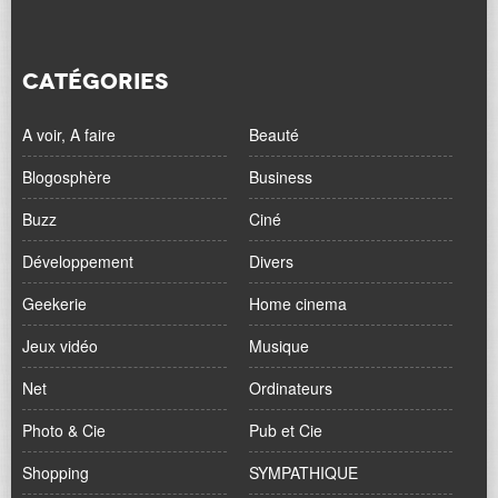
CATÉGORIES
A voir, A faire
Beauté
Blogosphère
Business
Buzz
Ciné
Développement
Divers
Geekerie
Home cinema
Jeux vidéo
Musique
Net
Ordinateurs
Photo & Cie
Pub et Cie
Shopping
SYMPATHIQUE